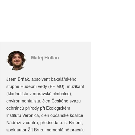
Matěj Hollan
Jsem Brňák, absolvent bakalářského
stupně Hudební vědy (FF MU), muzikant
(klarinetista v moravské cimbálce),
environmentalista, člen Českého svazu
ochránců přírody při Ekologickém
institutu Veronica, člen občanské koalice
Nádraží v centru, předseda o. s. Brnění,
spoluautor Žít Brno, momentálně pracuju