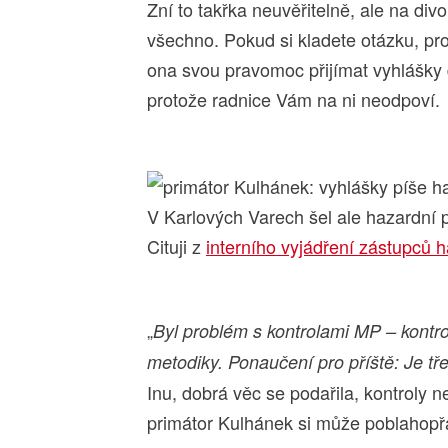
Zní to takřka neuvěřitelně, ale na d
všechno. Pokud si kladete otázku, pro
ona svou pravomoc přijímat vyhlášky d
protože radnice Vám na ni neodpoví.
V Karlových Varech šel ale hazardní pr
Cituji z
interního vyjádření zástupců 
„
Byl problém s kontrolami MP – kontro
metodiky. Ponaučení pro příště: Je tře
Inu, dobrá věc se podařila, kontroly 
primátor Kulhánek si může poblahopř