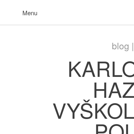
Menu
blog 
KARLO
HAZ
VYŠKOL
POL