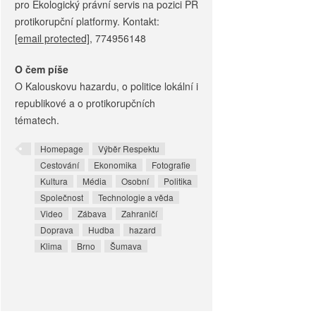
pro Ekologický právní servis na pozici PR
protikorupční platformy. Kontakt:
[email protected]
, 774956148
O čem píše
O Kalouskovu hazardu, o politice lokální i
republikové a o protikorupčních
tématech.
Homepage
Výběr Respektu
Cestování
Ekonomika
Fotografie
Kultura
Média
Osobní
Politika
Společnost
Technologie a věda
Video
Zábava
Zahraničí
Doprava
Hudba
hazard
Klima
Brno
Šumava