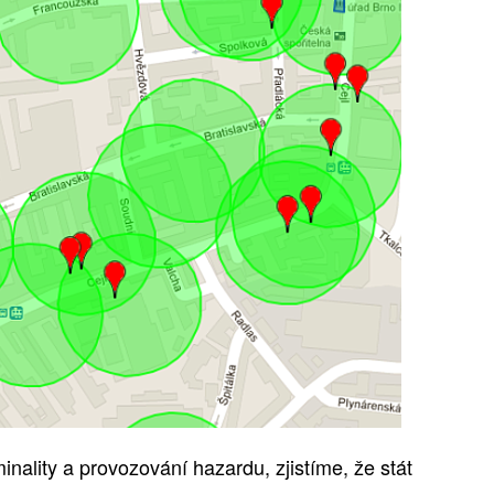
inality a provozování hazardu, zjistíme
, že stát