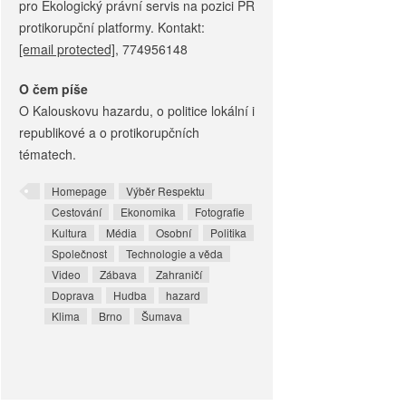
pro Ekologický právní servis na pozici PR
protikorupční platformy. Kontakt:
[email protected]
, 774956148
O čem píše
O Kalouskovu hazardu, o politice lokální i
republikové a o protikorupčních
tématech.
Homepage
Výběr Respektu
Cestování
Ekonomika
Fotografie
Kultura
Média
Osobní
Politika
Společnost
Technologie a věda
Video
Zábava
Zahraničí
Doprava
Hudba
hazard
Klima
Brno
Šumava