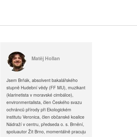
Matěj Hollan
Jsem Brňák, absolvent bakalářského
stupně Hudební vědy (FF MU), muzikant
(klarinetista v moravské cimbálce),
environmentalista, člen Českého svazu
ochránců přírody při Ekologickém
institutu Veronica, člen občanské koalice
Nádraží v centru, předseda o. s. Brnění,
spoluautor Žít Brno, momentálně pracuju