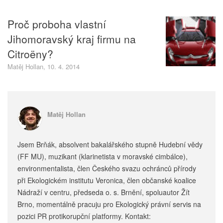
Proč proboha vlastní
Jihomoravský kraj firmu na
Citroëny?
Matěj Hollan, 10. 4. 2014
Matěj Hollan
Jsem Brňák, absolvent bakalářského stupně Hudební vědy
(FF MU), muzikant (klarinetista v moravské cimbálce),
environmentalista, člen Českého svazu ochránců přírody
při Ekologickém institutu Veronica, člen občanské koalice
Nádraží v centru, předseda o. s. Brnění, spoluautor Žít
Brno, momentálně pracuju pro Ekologický právní servis na
pozici PR protikorupční platformy. Kontakt: