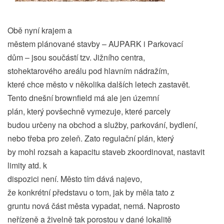
Obě nyní krajem a
městem plánované stavby – AUPARK i Parkovací
dům – jsou součástí tzv. Jižního centra,
stohektarového areálu pod hlavním nádražím,
které chce město v několika dalších letech zastavět.
Tento dnešní brownfield má ale jen územní
plán, který povšechně vymezuje, které parcely
budou určeny na obchod a služby, parkování, bydlení,
nebo třeba pro zeleň. Zato regulační plán, který
by mohl rozsah a kapacitu staveb zkoordinovat, nastavit
limity atd. k
dispozici není. Město tím dává najevo,
že konkrétní představu o tom, jak by měla tato z
gruntu nová část města vypadat, nemá. Naprosto
neřízeně a živelně tak porostou v dané lokalitě